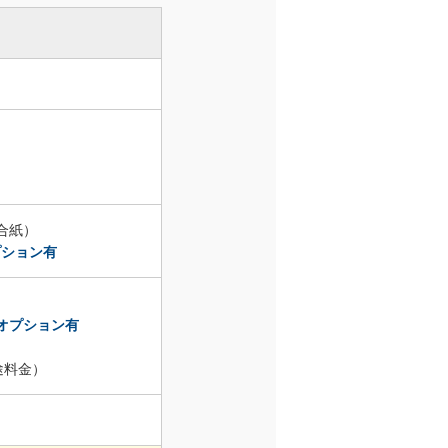
86,000円
88,000円
90,000円
92,000円
94,000円
合紙）
プション有
96,000円
98,000円
オプション有
100,000円
途料金）
102,000円
104,000円