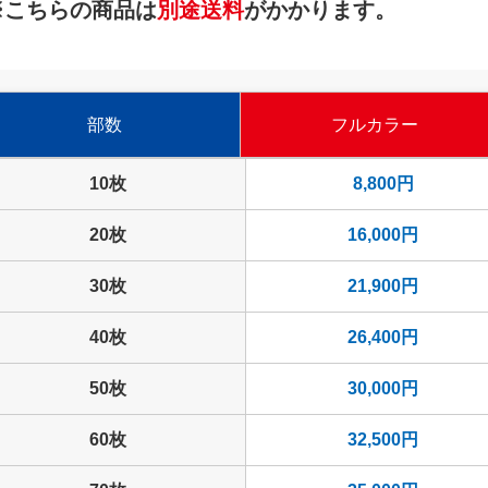
※こちらの商品は
別途送料
がかかります。
部数
フルカラー
10枚
8,800円
20枚
16,000円
30枚
21,900円
40枚
26,400円
50枚
30,000円
60枚
32,500円