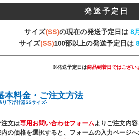
発送予定日
サイズ
(SS)
の現在の発送予定日は
8
サイズ
(SS)
100部以上の発送予定日は
※発送予定日は
商品到着日ではござい
基本料金・ご注文方法
吊り下げ什器SSサイズ-
ご注文は
専用お問い合わせフォーム
よりご注文内容
表内の価格を選択すると、フォームの入力ページへ