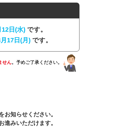
月12日(水)
です。
8月17日(月)
です。
ません
。予めご了承ください。
をお知らせください。
お進みいただけます。