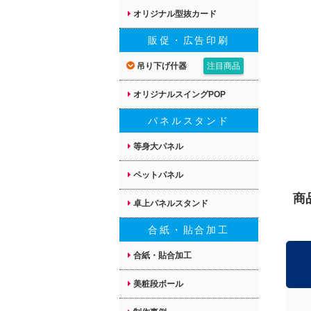
オリジナル型抜カード
販促・広告印刷
吊り下げ什器
注目商品
オリジナルスイングPOP
パネルスタンド
等身大パネル
ペットパネル
商
卓上パネルスタンド
合紙・貼合加工
合紙・貼合加工
美粧段ボール