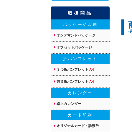
取扱商品
パッケージ印刷
-
オンデマンドパッケージ
オフセットパッケージ
折パンフレット
３つ折パンフレット
A4
観音折パンフレット
A4
カレンダー
卓上カレンダー
カード印刷
オリジナルカード・診察券