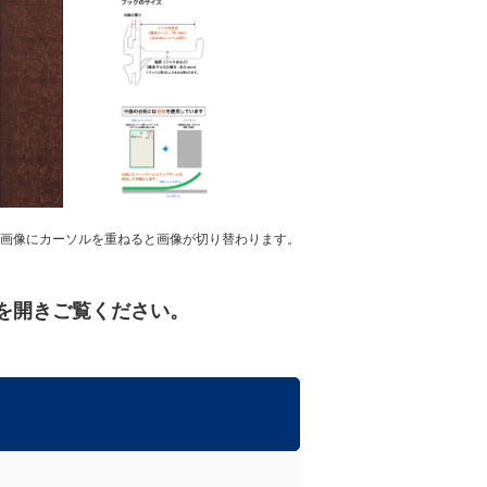
68,000円
70,000円
72,000円
74,000円
画像にカーソルを重ねると画像が切り替わります。
76,000円
78,000円
を開きご覧ください。
80,000円
82,000円
84,000円