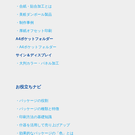
合紙・貼合加工とは
美粧ダンボール製品
制作事例
厚紙オフセット印刷
A4ポケットフォルダー
A4ポケットフォルダー
サイン＆ディスプレイ
大判カラー・パネル加工
お役立ちナビ
パッケージの役割
パッケージの種類と特徴
印刷方法の基礎知識
什器を活用して売り上げアップ
効果的なパッケージの「色」とは