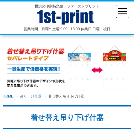
横浜の印刷特急便 ファーストプリント
営業時間 月曜〜土曜 9:00 - 18:00 休業日 日曜・祝日
HOME
吊り下げ什器
着せ替え吊り下げ什器
着せ替え吊り下げ什器