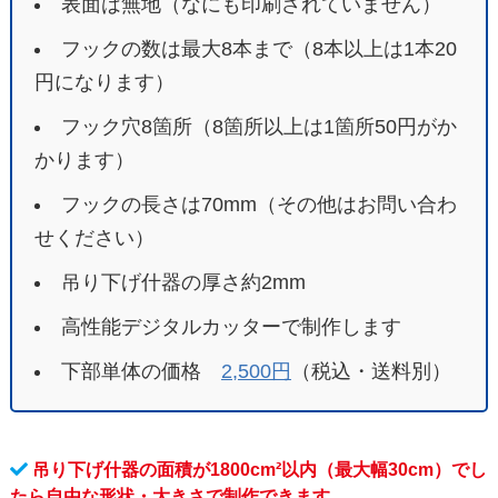
表面は無地（なにも印刷されていません）
フックの数は最大8本まで（8本以上は1本20
円になります）
フック穴8箇所（8箇所以上は1箇所50円がか
かります）
フックの長さは70mm（その他はお問い合わ
せください）
吊り下げ什器の厚さ約2mm
高性能デジタルカッターで制作します
下部単体の価格
2,500円
（税込・送料別）
吊り下げ什器の面積が1800cm²以内（最大幅30cm）でし
たら自由な形状・大きさで制作できます。