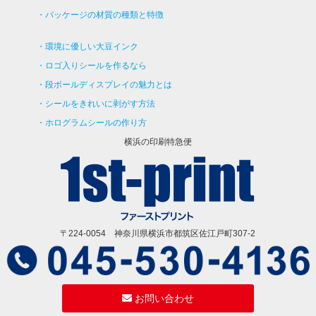
パッケージの材質の種類と特徴
環境に優しい大豆インク
ロゴ入りシールを作るなら
段ボールディスプレイの魅力とは
シールをきれいに剥がす方法
ホログラムシールの作り方
横浜の印刷特急便
〒224-0054 神奈川県横浜市都筑区佐江戸町307-2
お問い合わせ