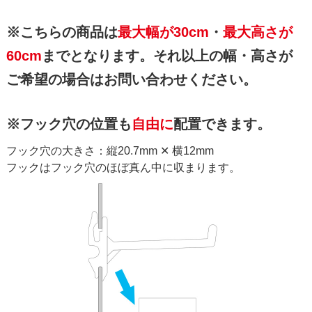
※こちらの商品は
最大幅が30cm
・
最大高さが
60cm
までとなります。それ以上の幅・高さが
ご希望の場合はお問い合わせください。
※フック穴の位置も
自由に
配置できます。
フック穴の大きさ：縦20.7mm ✕ 横12mm
フックはフック穴のほぼ真ん中に収まります。