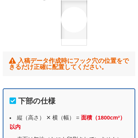
入稿データ作成時にフック穴の位置をで
きるだけ正確に配置してください。
下部の仕様
縦（高さ） ✕ 横（幅） =
面積（1800cm²）
以内