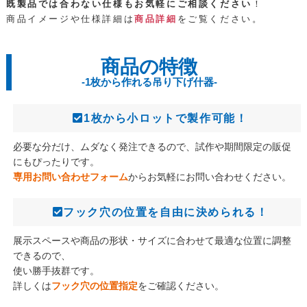
既製品では合わない仕様もお気軽にご相談ください
！
商品イメージや仕様詳細は
商品詳細
をご覧ください。
商品の特徴
-1枚から作れる吊り下げ什器-
1枚から小ロットで製作可能！
必要な分だけ、ムダなく発注できるので、試作や期間限定の販促
にもぴったりです。
専用お問い合わせフォーム
からお気軽にお問い合わせください。
フック穴の位置を自由に決められる！
展示スペースや商品の形状・サイズに合わせて最適な位置に調整
できるので、
使い勝手抜群です。
詳しくは
フック穴の位置指定
をご確認ください。