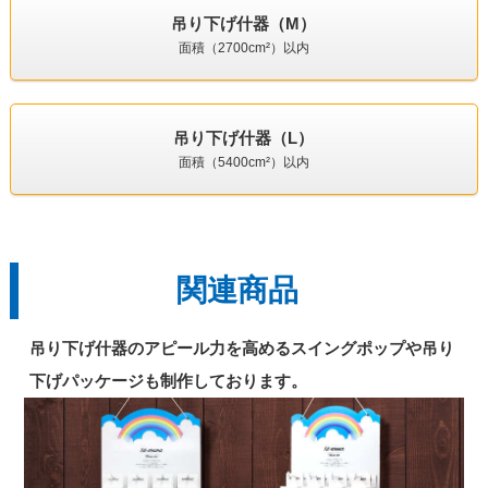
吊り下げ什器（M）
面積（2700cm²）以内
吊り下げ什器（L）
面積（5400cm²）以内
関連商品
吊り下げ什器のアピール力を高めるスイングポップや吊り
下げパッケージも制作しております。