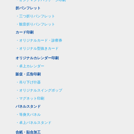
折パンフレット
三つ折りパンフレット
観音折りパンフレット
カード印刷
オリジナルカード・診察券
オリジナル型抜きカード
オリジナルカレンダー印刷
卓上カレンダー
販促・広告印刷
吊り下げ什器
オリジナルスイングポップ
マグネット印刷
パネルスタンド
等身大パネル
卓上パネルスタンド
合紙・貼合加工