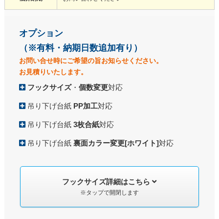
オプション
（※有料・納期日数追加有り）
お問い合せ時にご希望の旨お知らせください。
お見積りいたします。
フックサイズ
・
個数変更
対応
吊り下げ台紙
PP加工
対応
吊り下げ台紙
3枚合紙
対応
吊り下げ台紙
裏面カラー変更[ホワイト]
対応
フックサイズ詳細はこちら
※タップで開閉します