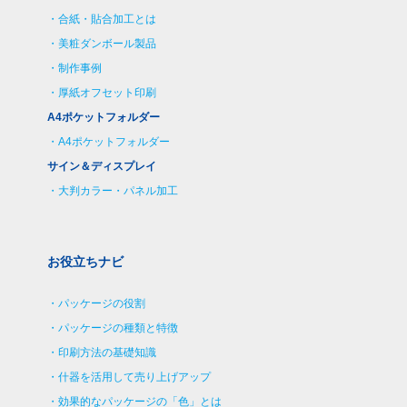
合紙・貼合加工とは
美粧ダンボール製品
制作事例
厚紙オフセット印刷
A4ポケットフォルダー
A4ポケットフォルダー
サイン＆ディスプレイ
大判カラー・パネル加工
お役立ちナビ
パッケージの役割
パッケージの種類と特徴
印刷方法の基礎知識
什器を活用して売り上げアップ
効果的なパッケージの「色」とは