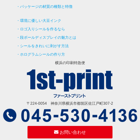
パッケージの材質の種類と特徴
環境に優しい大豆インク
ロゴ入りシールを作るなら
段ボールディスプレイの魅力とは
シールをきれいに剥がす方法
ホログラムシールの作り方
横浜の印刷特急便
〒224-0054 神奈川県横浜市都筑区佐江戸町307-2
お問い合わせ