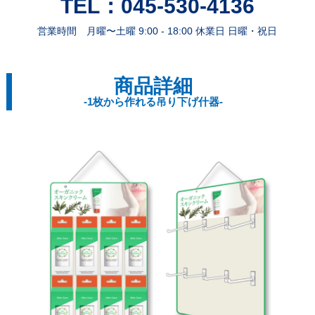
TEL：045-530-4136
営業時間 月曜〜土曜 9:00 - 18:00 休業日 日曜・祝日
商品詳細
-1枚から作れる吊り下げ什器-