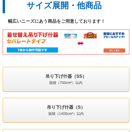
サイズ展開・他商品
幅広いニーズにあう商品をご用意しております！
吊り下げ什器（SS）
面積（700cm²）以内
吊り下げ什器（S）
面積（1400cm²）以内