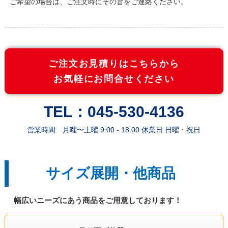
ご希望の場合は、ご注文時にその旨をご連絡ください。
570枚
258,000円
206,400円
580枚
262,000円
209,600円
ご注文お見積りはこちらから
お気軽にお問合せください
590枚
266,000円
212,800円
TEL：045-530-4136
600枚
270,000円
216,000円
営業時間 月曜〜土曜 9:00 - 18:00 休業日 日曜・祝日
610枚
274,000円
219,200円
サイズ展開・他商品
620枚
278,000円
222,400円
幅広いニーズにあう商品をご用意しております！
630枚
282,000円
225,600円