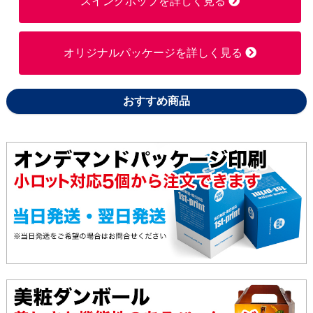
スイングポップを詳しく見る
860枚
374,000円
299,200円
オリジナルパッケージを詳しく見る
870枚
378,000円
302,400円
880枚
382,000円
305,600円
おすすめ商品
890枚
386,000円
308,800円
900枚
390,000円
312,000円
910枚
394,000円
315,200円
920枚
398,000円
318,400円
930枚
402,000円
321,600円