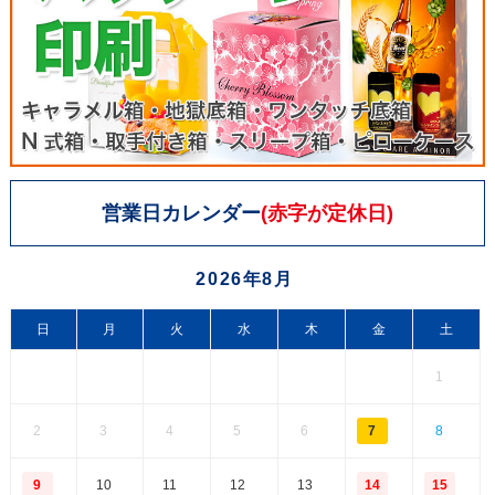
営業日カレンダー
(赤字が定休日)
2026年8月
日
月
火
水
木
金
土
1
2
3
4
5
6
7
8
9
10
11
12
13
14
15