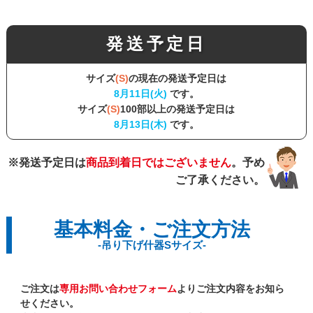
発送予定日
サイズ
(S)
の現在の発送予定日は
8月11日(火)
です。
サイズ
(S)
100部以上の発送予定日は
8月13日(木)
です。
※発送予定日は
商品到着日ではございません
。予め
ご了承ください。
基本料金・ご注文方法
-吊り下げ什器Sサイズ-
ご注文は
専用お問い合わせフォーム
よりご注文内容をお知ら
せください。