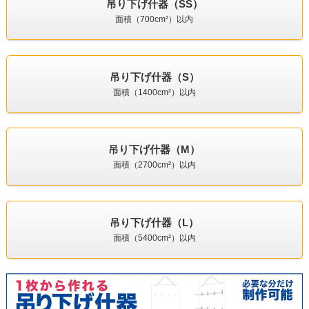
吊り下げ什器（SS）
640枚
286,000円
228,800円
面積（700cm²）以内
650枚
290,000円
232,000円
吊り下げ什器（S）
面積（1400cm²）以内
660枚
294,000円
235,200円
670枚
298,000円
238,400円
吊り下げ什器（M）
面積（2700cm²）以内
680枚
302,000円
241,600円
吊り下げ什器（L）
690枚
306,000円
244,800円
面積（5400cm²）以内
700枚
310,000円
248,000円
710枚
314,000円
251,200円