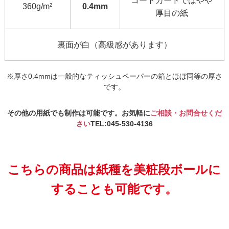
コートカードではやや
360g/m²
0.4mm
厚目の紙
裏面が白（高級感があります）
※厚さ0.4mmは一般的なティッシュペーパーの箱とほぼ同等の厚さ
です。
その他の用紙でも制作は可能です。お気軽に
ご相談・お問合せくだ
さい
TEL:045-530-4136
こちらの商品は紙種を美粧段ボールに
することも可能です。