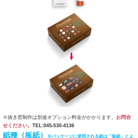
※抜き窓制作は別途オプション料金がかかります。
お問合
せください。
TEL:045-530-4136
紙種（板紙）
※パッケージに使用される紙は「板紙」とよ