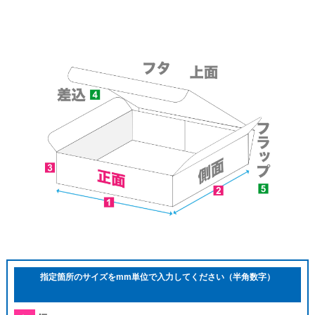
指定箇所のサイズをmm単位で入力してください（半角数字）