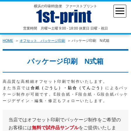
横浜の印刷特急便 ファーストプリント
営業時間 月曜〜土曜 9:00 - 18:00 休業日 日曜・祝日
HOME
オフセット パッケージ印刷
パッケージ印刷 N式箱
パッケージ印刷 N式箱
高品質な高精細オフセット印刷で制作いたします。
また当店では
合紙（ごうし）・貼合（てんごう）
によるパッ
ケージ制作が可能です。E段合紙・F段合紙・G段合紙パッケ
ージデザイン・編集・修正もフォローいたします。
当店ではオフセット印刷でパッケージ制作をご希望の
お客様には
無料で試作品サンプル
をご提供いたしま