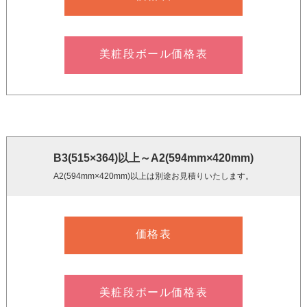
美粧段ボール価格表
B3(515×364)以上～A2(594mm×420mm)
A2(594mm×420mm)以上は別途お見積りいたします。
価格表
美粧段ボール価格表