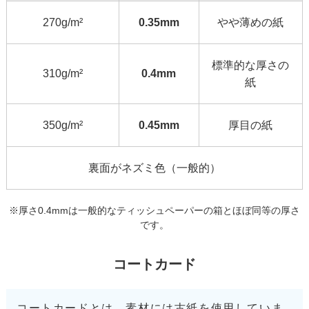
270g/m²
0.35mm
やや薄めの紙
標準的な厚さの
310g/m²
0.4mm
紙
350g/m²
0.45mm
厚目の紙
裏面がネズミ色（一般的）
※厚さ0.4mmは一般的なティッシュペーパーの箱とほぼ同等の厚さ
です。
コートカード
コートカードとは、素材には古紙を使用していま