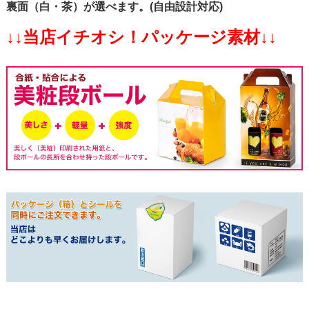
裏面（白・茶）が選べます。(自由設計対応)
↓↓当店イチオシ！パッケージ素材↓↓