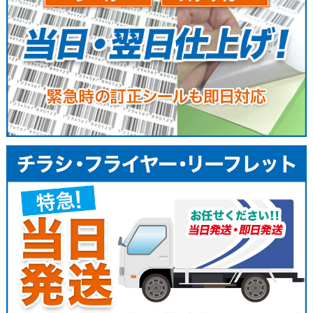
304,540
271,330
246,150
7400枚
310,500
276,510
250,750
7600枚
316,460
281,690
255,350
7800枚
322,420
286,870
259,950
8000枚
328,380
292,050
264,550
8200枚
334,340
297,230
269,150
8400枚