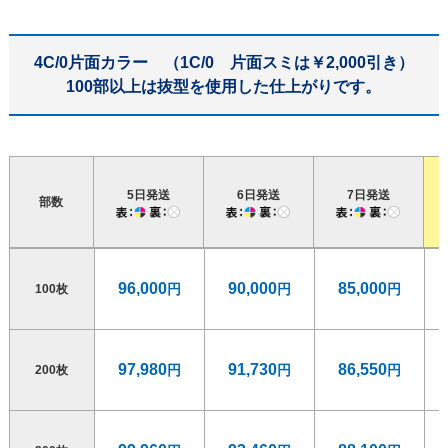
4C/0片面カラー （1C/0 片面スミは￥2,000引き）
100部以上は抜型を使用した仕上がりです。
5日発送
6日発送
7日発送
部数
96,000
90,000
85,000
100枚
97,980
91,730
86,550
200枚