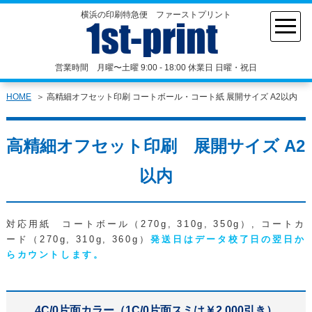
横浜の印刷特急便 ファーストプリント
営業時間 月曜〜土曜 9:00 - 18:00 休業日 日曜・祝日
HOME
高精細オフセット印刷 コートボール・コート紙 展開サイズ A2以内
高精細オフセット印刷 展開サイズ A2
以内
対応用紙 コートボール（270g, 310g, 350g）, コートカ
ード（270g, 310g, 360g）
発送日はデータ校了日の翌日か
らカウントします。
4C/0片面カラー（1C/0片面スミは￥2,000引き）