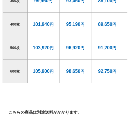
99,960
93,460
88,100
300枚
101,940
95,190
89,650
400枚
103,920
96,920
91,200
500枚
105,900
98,650
92,750
600枚
107,880
100,380
94,300
700枚
こちらの商品は別途送料がかかります。
109,860
102,110
95,850
800枚