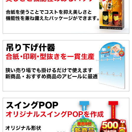
173,420
157,370
144,950
3000枚
179,380
162,550
149,550
3200枚
185,340
167,730
154,150
3400枚
191,300
172,910
158,750
3600枚
197,260
178,090
163,350
3800枚
203,220
183,270
167,950
4000枚