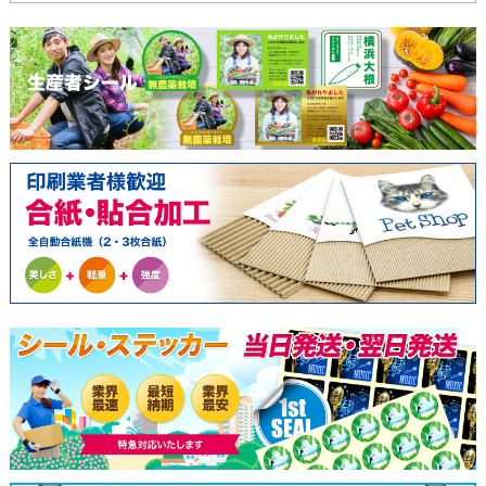
238,980
214,350
195,550
5200枚
244,940
219,530
200,150
5400枚
250,900
224,710
204,750
5600枚
256,860
229,890
209,350
5800枚
262,820
235,070
213,950
6000枚
268,780
240,250
218,550
6200枚