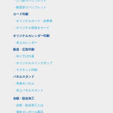
三つ折りパンフレット
観音折りパンフレット
カード印刷
オリジナルカード・診察券
オリジナル型抜きカード
オリジナルカレンダー印刷
卓上カレンダー
販促・広告印刷
吊り下げ什器
オリジナルスイングポップ
マグネット印刷
パネルスタンド
等身大パネル
卓上パネルスタンド
合紙・貼合加工
合紙・貼合加工とは
美粧ダンボール製品