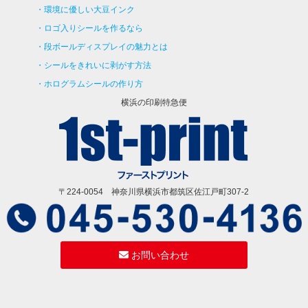
環境に優しい大豆インク
ロゴ入りシールを作るなら
段ボールディスプレイの魅力とは
シールをきれいに剥がす方法
ホログラムシールの作り方
横浜の印刷特急便
〒224-0054 神奈川県横浜市都筑区佐江戸町307-2
お問い合わせ