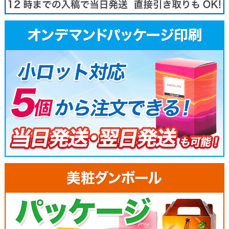
340,300
302,410
273,750
8600枚
346,260
307,590
278,350
8800枚
352,220
312,770
282,950
9000枚
358,180
317,950
287,550
9200枚
364,140
323,130
292,150
9400枚