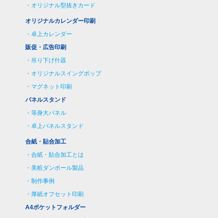
オリジナル型抜きカード
オリジナルカレンダー印刷
卓上カレンダー
販促・広告印刷
吊り下げ什器
オリジナルスイングポップ
マグネット印刷
パネルスタンド
等身大パネル
卓上パネルスタンド
合紙・貼合加工
合紙・貼合加工とは
美粧ダンボール製品
制作事例
厚紙オフセット印刷
A4ポケットフォルダー