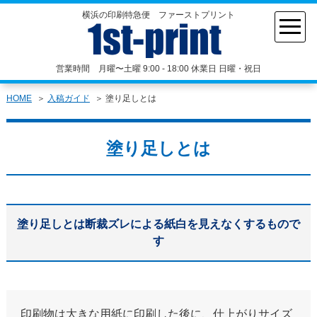
横浜の印刷特急便 ファーストプリント
営業時間 月曜〜土曜 9:00 - 18:00 休業日 日曜・祝日
HOME
入稿ガイド
塗り足しとは
塗り足しとは
塗り足しとは断裁ズレによる紙白を見えなくするもので
す
印刷物は大きな用紙に印刷した後に、仕上がりサイズ