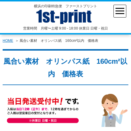
横浜の印刷特急便 ファーストプリント
営業時間 月曜〜土曜 9:00 - 18:00 休業日 日曜・祝日
HOME
風合い素材 オリンパス紙 160cm²以内 価格表
風合い素材 オリンパス紙 160cm²以
内 価格表