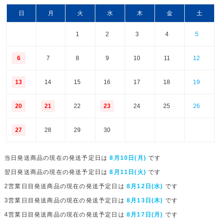
日
月
火
水
木
金
土
1
2
3
4
5
6
7
8
9
10
11
12
13
14
15
16
17
18
19
20
21
22
23
24
25
26
27
28
29
30
当日発送商品の現在の発送予定日は
8月10日(月)
です
翌日発送商品の現在の発送予定日は
8月11日(火)
です
2営業日目発送商品の現在の発送予定日は
8月12日(水)
です
3営業日目発送商品の現在の発送予定日は
8月13日(木)
です
4営業日目発送商品の現在の発送予定日は
8月17日(月)
です