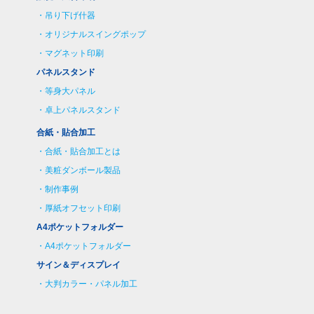
吊り下げ什器
オリジナルスイングポップ
マグネット印刷
パネルスタンド
等身大パネル
卓上パネルスタンド
合紙・貼合加工
合紙・貼合加工とは
美粧ダンボール製品
制作事例
厚紙オフセット印刷
A4ポケットフォルダー
A4ポケットフォルダー
サイン＆ディスプレイ
大判カラー・パネル加工