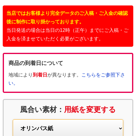
当店ではお客様より完全データのご入稿・ご入金の確認
後に制作に取り掛かっております。
当日発送の場合は当日の12時（正午）までにご入稿・ご
入金を済ませていただく必要がございます。
商品の到着日について
地域により
到着日
が異なります。
こちらをご参照下さ
い。
風合い素材：
用紙を変更する