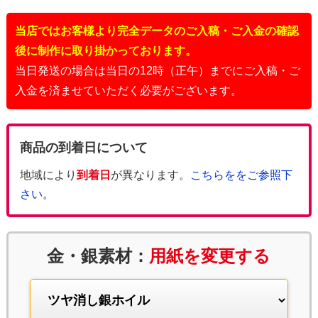
当店ではお客様より完全データのご入稿・ご入金の確認
後に制作に取り掛かっております。
当日発送の場合は当日の12時（正午）までにご入稿・ご
入金を済ませていただく必要がございます。
商品の到着日について
地域により
到着日
が異なります。
こちらををご参照下
さい。
金・銀素材：
用紙を変更する