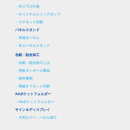
吊り下げ什器
オリジナルスイングポップ
マグネット印刷
パネルスタンド
等身大パネル
卓上パネルスタンド
合紙・貼合加工
合紙・貼合加工とは
美粧ダンボール製品
制作事例
厚紙オフセット印刷
A4ポケットフォルダー
A4ポケットフォルダー
サイン＆ディスプレイ
大判カラー・パネル加工