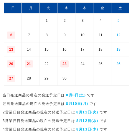
日
月
火
水
木
金
土
1
2
3
4
5
6
7
8
9
10
11
12
13
14
15
16
17
18
19
20
21
22
23
24
25
26
27
28
29
30
当日発送商品の現在の発送予定日は
8月8日(土)
です
翌日発送商品の現在の発送予定日は
8月10日(月)
です
2営業日目発送商品の現在の発送予定日は
8月11日(火)
です
3営業日目発送商品の現在の発送予定日は
8月12日(水)
です
4営業日目発送商品の現在の発送予定日は
8月13日(木)
です