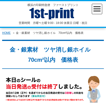
横浜の印刷特急便 ファーストプリント
営業時間 月曜〜土曜 9:00 - 18:00 休業日 日曜・祝日
HOME
金・銀素材 ツヤ消し銀ホイル 70cm²以内 価格表
金・銀素材 ツヤ消し銀ホイル
70cm²以内 価格表