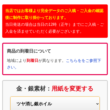
当店ではお客様より完全データのご入稿・ご入金の確認
後に制作に取り掛かっております。
当日発送の場合は当日の12時（正午）までにご入稿・ご
入金を済ませていただく必要がございます。
商品の到着日について
地域により
到着日
が異なります。
こちらををご参照下
さい。
金・銀素材：
用紙を変更する