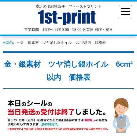
横浜の印刷特急便 ファーストプリント
営業時間 月曜〜土曜 9:00 - 18:00 休業日 日曜・祝日
HOME
金・銀素材 ツヤ消し銀ホイル 6cm²以内 価格表
金・銀素材 ツヤ消し銀ホイル 6cm²
以内 価格表