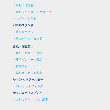
吊り下げ什器
オリジナルスイングポップ
マグネット印刷
パネルスタンド
等身大パネル
卓上パネルスタンド
合紙・貼合加工
合紙・貼合加工とは
美粧ダンボール製品
制作事例
厚紙オフセット印刷
A4ポケットフォルダー
A4ポケットフォルダー
サイン＆ディスプレイ
大判カラー・パネル加工