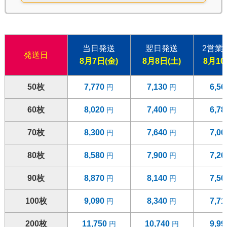
当日発送
翌日発送
2営業
発送日
8月7日(金)
8月8日(土)
8月10
50枚
7,770
7,130
6,5
60枚
8,020
7,400
6,7
70枚
8,300
7,640
7,0
80枚
8,580
7,900
7,2
90枚
8,870
8,140
7,5
100枚
9,090
8,340
7,7
200枚
11,750
10,740
9,9