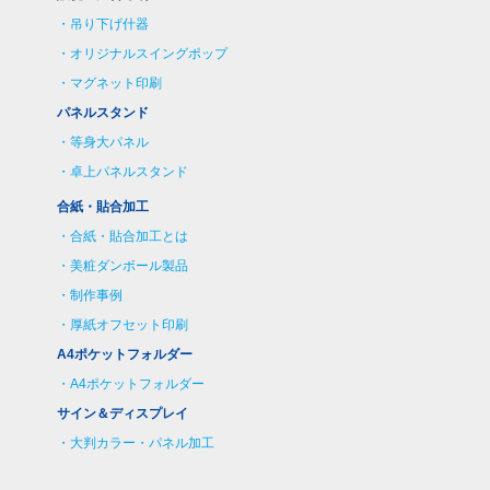
吊り下げ什器
オリジナルスイングポップ
マグネット印刷
パネルスタンド
等身大パネル
卓上パネルスタンド
合紙・貼合加工
合紙・貼合加工とは
美粧ダンボール製品
制作事例
厚紙オフセット印刷
A4ポケットフォルダー
A4ポケットフォルダー
サイン＆ディスプレイ
大判カラー・パネル加工