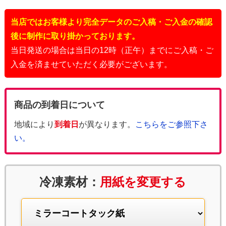
当店ではお客様より完全データのご入稿・ご入金の確認
後に制作に取り掛かっております。
当日発送の場合は当日の12時（正午）までにご入稿・ご
入金を済ませていただく必要がございます。
商品の到着日について
地域により
到着日
が異なります。
こちらをご参照下さ
い。
冷凍素材：
用紙を変更する