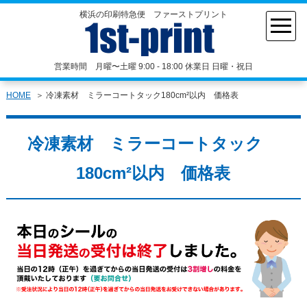
横浜の印刷特急便 ファーストプリント
営業時間 月曜〜土曜 9:00 - 18:00 休業日 日曜・祝日
HOME
冷凍素材 ミラーコートタック180cm²以内 価格表
冷凍素材 ミラーコートタック
180cm²以内 価格表