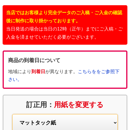
当店ではお客様より完全データのご入稿・ご入金の確認
後に制作に取り掛かっております。
当日発送の場合は当日の12時（正午）までにご入稿・ご
入金を済ませていただく必要がございます。
商品の到着日について
地域により
到着日
が異なります。
こちらををご参照下
さい。
訂正用：
用紙を変更する