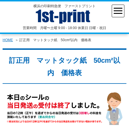
横浜の印刷特急便 ファーストプリント
営業時間 月曜〜土曜 9:00 - 18:00 休業日 日曜・祝日
HOME
訂正用 マットタック紙 50cm²以内 価格表
訂正用 マットタック紙 50cm²以
内 価格表