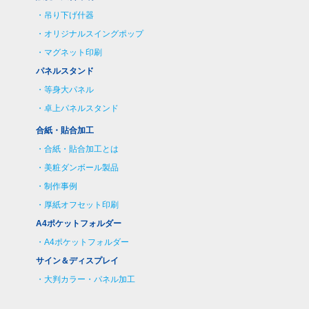
吊り下げ什器
オリジナルスイングポップ
マグネット印刷
パネルスタンド
等身大パネル
卓上パネルスタンド
合紙・貼合加工
合紙・貼合加工とは
美粧ダンボール製品
制作事例
厚紙オフセット印刷
A4ポケットフォルダー
A4ポケットフォルダー
サイン＆ディスプレイ
大判カラー・パネル加工