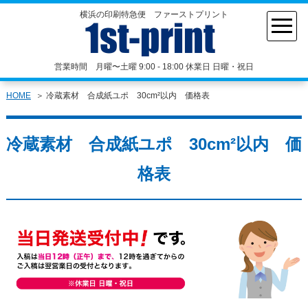
横浜の印刷特急便 ファーストプリント
営業時間 月曜〜土曜 9:00 - 18:00 休業日 日曜・祝日
HOME
冷蔵素材 合成紙ユポ 30cm²以内 価格表
冷蔵素材 合成紙ユポ 30cm²以内 価
格表