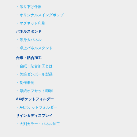
吊り下げ什器
オリジナルスイングポップ
マグネット印刷
パネルスタンド
等身大パネル
卓上パネルスタンド
合紙・貼合加工
合紙・貼合加工とは
美粧ダンボール製品
制作事例
厚紙オフセット印刷
A4ポケットフォルダー
A4ポケットフォルダー
サイン＆ディスプレイ
大判カラー・パネル加工