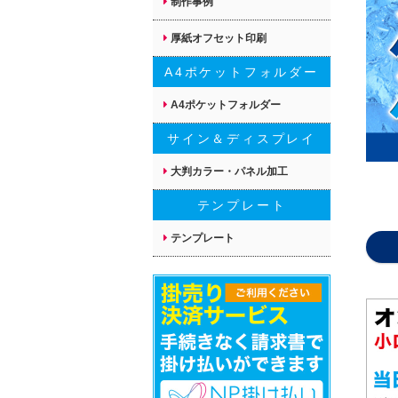
制作事例
厚紙オフセット印刷
A4ポケットフォルダー
A4ポケットフォルダー
サイン＆ディスプレイ
大判カラー・パネル加工
テンプレート
テンプレート