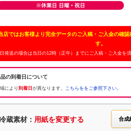
当店ではお客様より完全データのご入稿・ご入金の確認
す。
日発送の場合は当日の12時（正午）までにご入稿・ご入金を
商品の到着日について
域により
到着日
が異なります。
こちらををご参照下さい。
冷蔵素材：
用紙を変更する