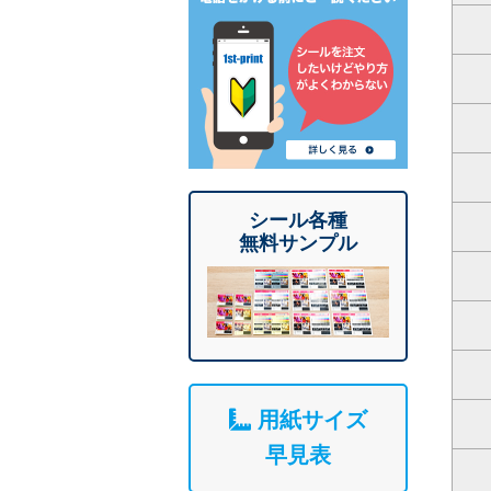
シール各種
無料サンプル
用紙サイズ
早見表