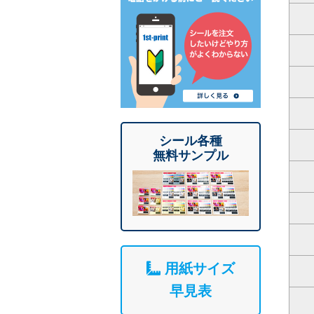
シール各種
無料サンプル
用紙サイズ
早見表