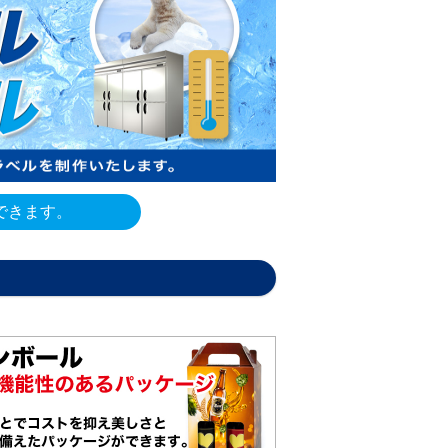
215,620
193,850
222,080
199,720
227,090
204,180
できます。