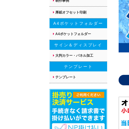
制作事例
厚紙オフセット印刷
A4ポケットフォルダー
A4ポケットフォルダー
サイン＆ディスプレイ
大判カラー・パネル加工
テンプレート
テンプレート