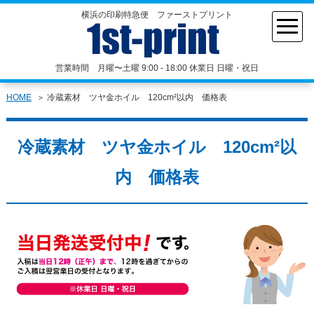
横浜の印刷特急便 ファーストプリント
営業時間 月曜〜土曜 9:00 - 18:00 休業日 日曜・祝日
HOME
冷蔵素材 ツヤ金ホイル 120cm²以内 価格表
冷蔵素材 ツヤ金ホイル 120cm²以
内 価格表