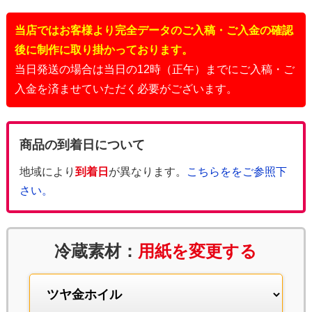
当店ではお客様より完全データのご入稿・ご入金の確認
後に制作に取り掛かっております。
当日発送の場合は当日の12時（正午）までにご入稿・ご
入金を済ませていただく必要がございます。
商品の到着日について
地域により
到着日
が異なります。
こちらををご参照下
さい。
冷蔵素材：
用紙を変更する