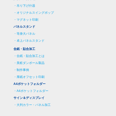
吊り下げ什器
オリジナルスイングポップ
マグネット印刷
パネルスタンド
等身大パネル
卓上パネルスタンド
合紙・貼合加工
合紙・貼合加工とは
美粧ダンボール製品
制作事例
厚紙オフセット印刷
A4ポケットフォルダー
A4ポケットフォルダー
サイン＆ディスプレイ
大判カラー・パネル加工