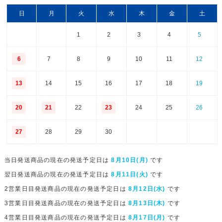
日
月
火
水
木
金
土
1
2
3
4
5
6
7
8
9
10
11
12
13
14
15
16
17
18
19
20
21
22
23
24
25
26
27
28
29
30
当日発送商品の現在の発送予定日は
8月10日(月)
です
翌日発送商品の現在の発送予定日は
8月11日(火)
です
2営業日目発送商品の現在の発送予定日は
8月12日(水)
です
3営業日目発送商品の現在の発送予定日は
8月13日(木)
です
4営業日目発送商品の現在の発送予定日は
8月17日(月)
です