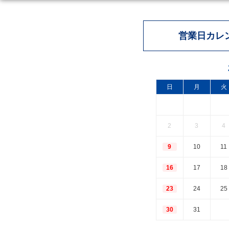
営業日カレ
日
月
火
2
3
4
9
10
11
16
17
18
23
24
25
30
31