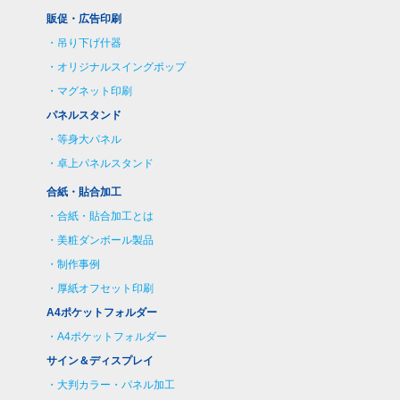
販促・広告印刷
吊り下げ什器
オリジナルスイングポップ
マグネット印刷
パネルスタンド
等身大パネル
卓上パネルスタンド
合紙・貼合加工
合紙・貼合加工とは
美粧ダンボール製品
制作事例
厚紙オフセット印刷
A4ポケットフォルダー
A4ポケットフォルダー
サイン＆ディスプレイ
大判カラー・パネル加工