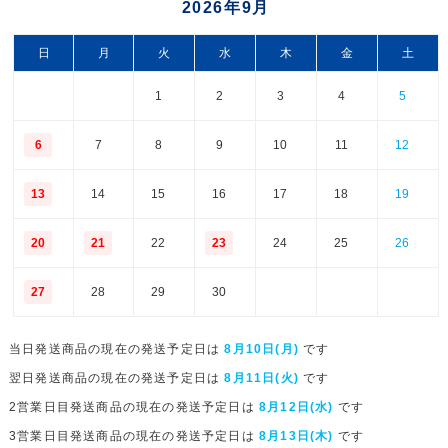
2026年9月
日
月
火
水
木
金
土
1
2
3
4
5
6
7
8
9
10
11
12
13
14
15
16
17
18
19
20
21
22
23
24
25
26
27
28
29
30
当日発送商品の現在の発送予定日は
8月10日(月)
です
翌日発送商品の現在の発送予定日は
8月11日(火)
です
2営業日目発送商品の現在の発送予定日は
8月12日(水)
です
3営業日目発送商品の現在の発送予定日は
8月13日(木)
です