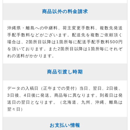
商品以外の料金請求
沖縄県・離島への中継料、荷主変更手数料、複数先発送
手配手数料などがございます。配送先を複数ご依頼頂く
場合は、2箇所目以降は1箇所毎に配送手配手数料500円
を頂いております。また2箇所目以降は1箇所毎にそれぞ
れの送料がかかります。
商品引渡し時期
データの入稿日（正午までの受付）当日、翌日、2日後、
3日後、4日後に発送。商品毎に異なります。到着日は発
送日の翌日となります。（北海道、九州、沖縄、離島は
翌々日）
お支払い情報