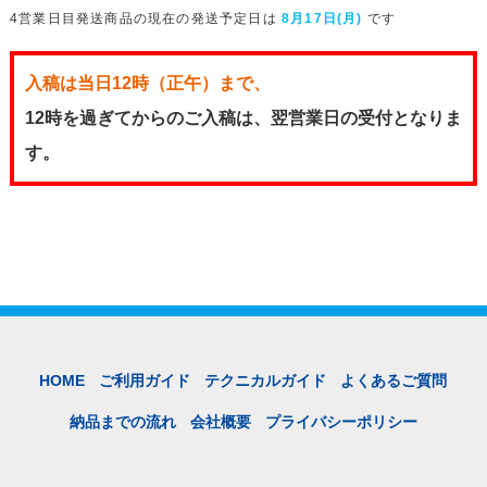
4営業日目発送商品の現在の発送予定日は
8月17日(月)
です
入稿は当日12時（正午）まで、
12時を過ぎてからのご入稿は、翌営業日の受付となりま
す。
HOME
ご利用ガイド
テクニカルガイド
よくあるご質問
納品までの流れ
会社概要
プライバシーポリシー